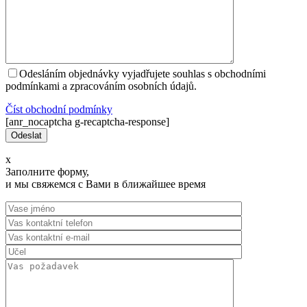
Odesláním objednávky vyjadřujete souhlas s obchodními
podmínkami a zpracováním osobních údajů.
Číst оbchodní podmínky
[anr_nocaptcha g-recaptcha-response]
x
Заполните форму,
и мы свяжемся с Вами в ближайшее время