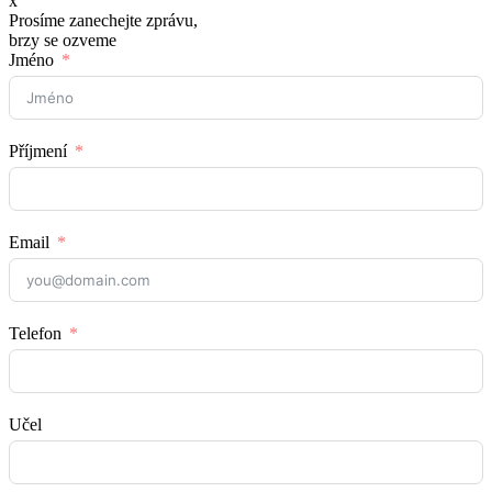
x
Prosíme zanechejte zprávu,
brzy se ozveme
Jméno
Příjmení
Email
Telefon
Učel