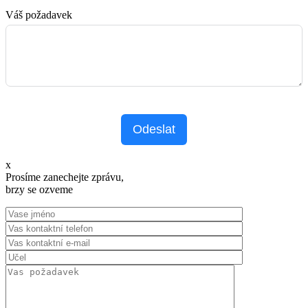
Váš požadavek
Odeslat
x
Prosíme zanechejte zprávu,
brzy se ozveme