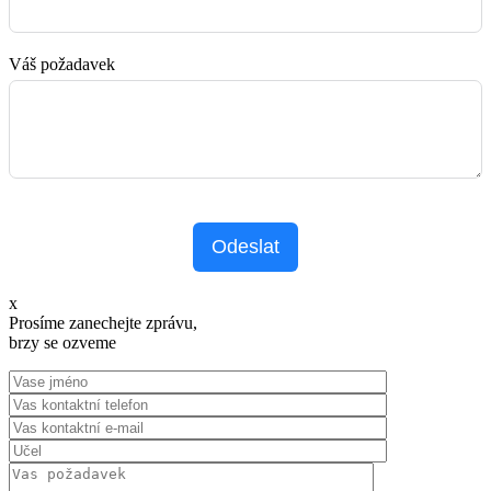
Váš požadavek
Odeslat
x
Prosíme zanechejte zprávu,
brzy se ozveme