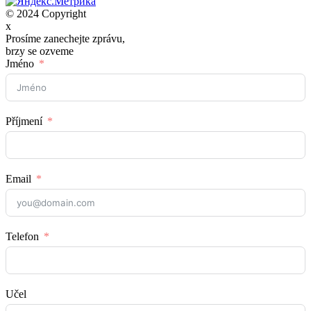
© 2024 Copyright
x
Prosíme zanechejte zprávu,
brzy se ozveme
Jméno
Příjmení
Email
Telefon
Učel