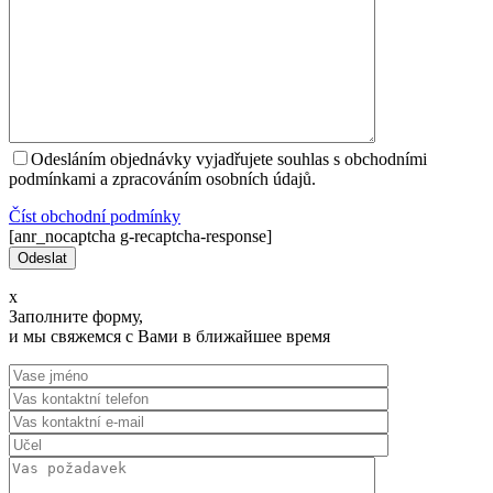
Odesláním objednávky vyjadřujete souhlas s obchodními
podmínkami a zpracováním osobních údajů.
Číst оbchodní podmínky
[anr_nocaptcha g-recaptcha-response]
x
Заполните форму,
и мы свяжемся с Вами в ближайшее время