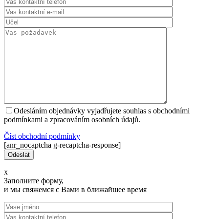
Odesláním objednávky vyjadřujete souhlas s obchodními
podmínkami a zpracováním osobních údajů.
Číst оbchodní podmínky
[anr_nocaptcha g-recaptcha-response]
x
Заполните форму,
и мы свяжемся с Вами в ближайшее время