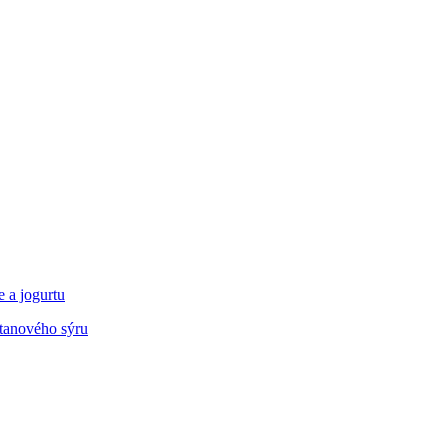
 a jogurtu
tanového sýru