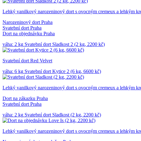
Lehký vanilkový narozeninový dort s ovocným cremeux a lehkým kr
Narozeninový dort Praha
Svatební dort Praha
Dort na objednávku Praha
váha: 2 kg
Svatební dort Sladkost 2 (2 kg, 2200 kč)
Svatební dort Red Velvet
váha: 6 kg
Svatební dort Kytice 2 (6 kg, 6600 kč)
Lehký vanilkový narozeninový dort s ovocným cremeux a lehkým kr
Dort na zákazku Praha
Svatební dort Praha
váha: 2 kg
Svatební dort Sladkost (2 kg, 2200 kč)
Lehký vanilkový narozeninový dort s ovocným cremeux a lehkým kr