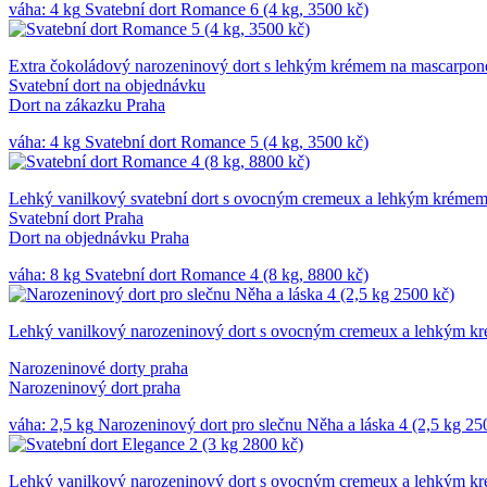
váha: 4 kg
Svatební dort Romance 6 (4 kg, 3500 kč)
Extra čokoládový narozeninový dort s lehkým krémem na mascarpone
Svatební dort na objednávku
Dort na zákazku Praha
váha: 4 kg
Svatební dort Romance 5 (4 kg, 3500 kč)
Lehký vanilkový svatební dort s ovocným cremeux a lehkým krémem
Svatební dort Praha
Dort na objednávku Praha
váha: 8 kg
Svatební dort Romance 4 (8 kg, 8800 kč)
Lehký vanilkový narozeninový dort s ovocným cremeux a lehkým kr
Narozeninové dorty praha
Narozeninový dort praha
váha: 2,5 kg
Narozeninový dort pro slečnu Něha a láska 4 (2,5 kg 25
Lehký vanilkový narozeninový dort s ovocným cremeux a lehkým kr