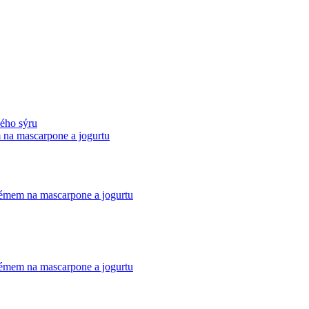
ého sýru
 na mascarpone a jogurtu
émem na mascarpone a jogurtu
émem na mascarpone a jogurtu