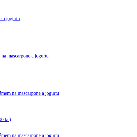
 a jogurtu
 na mascarpone a jogurtu
émem na mascarpone a jogurtu
00 kč)
émem na mascarpone a jogurtu