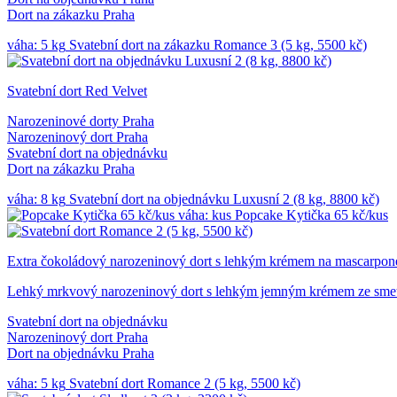
Dort na zákazku Praha
váha: 5 kg
Svatební dort na zákazku Romance 3 (5 kg, 5500 kč)
Svatební dort Red Velvet
Narozeninové dorty Praha
Narozeninový dort Praha
Svatební dort na objednávku
Dort na zákazku Praha
váha: 8 kg
Svatební dort na objednávku Luxusní 2 (8 kg, 8800 kč)
váha: kus
Popcake Kytička 65 kč/kus
Extra čokoládový narozeninový dort s lehkým krémem na mascarpone
Lehký mrkvový narozeninový dort s lehkým jemným krémem ze sme
Svatební dort na objednávku
Narozeninový dort Praha
Dort na objednávku Praha
váha: 5 kg
Svatební dort Romance 2 (5 kg, 5500 kč)