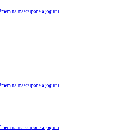
émem na mascarpone a jogurtu
émem na mascarpone a jogurtu
émem na mascarpone a jogurtu