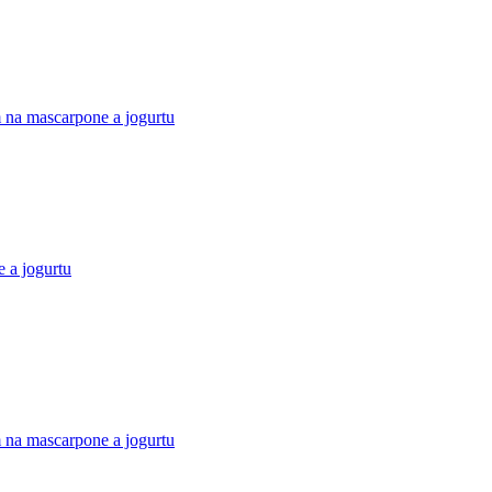
 na mascarpone a jogurtu
 a jogurtu
 na mascarpone a jogurtu