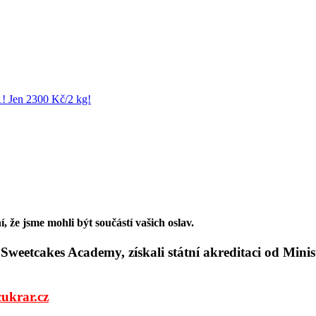
1! Jen 2300 Kč/2 kg!
, že jsme mohli být součástí vašich oslav.
i Sweetcakes Academy, získali státní akreditaci od Mini
cukrar.cz