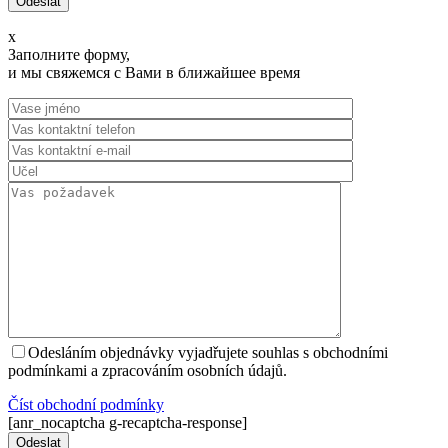
x
Заполните форму,
и мы свяжемся с Вами в ближайшее время
Odesláním objednávky vyjadřujete souhlas s obchodními
podmínkami a zpracováním osobních údajů.
Číst оbchodní podmínky
[anr_nocaptcha g-recaptcha-response]