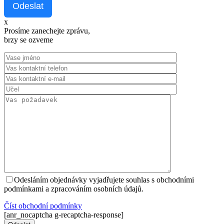
Odeslat
x
Prosíme zanechejte zprávu,
brzy se ozveme
Odesláním objednávky vyjadřujete souhlas s obchodními
podmínkami a zpracováním osobních údajů.
Číst оbchodní podmínky
[anr_nocaptcha g-recaptcha-response]