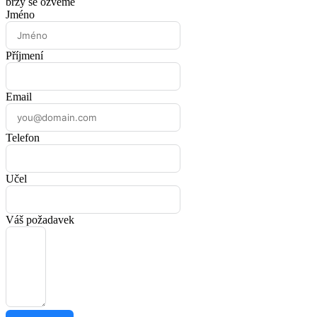
brzy se ozveme
Jméno
Příjmení
Email
Telefon
Učel
Váš požadavek