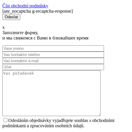
Číst оbchodní podmínky
[anr_nocaptcha g-recaptcha-response]
x
Заполните форму,
и мы свяжемся с Вами в ближайшее время
Odesláním objednávky vyjadřujete souhlas s obchodními
podmínkami a zpracováním osobních údajů.