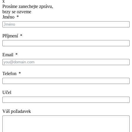
x
Prosíme zanechejte zprávu,
brzy se ozveme
Jméno
Příjmení
Email
Telefon
Učel
Váš požadavek