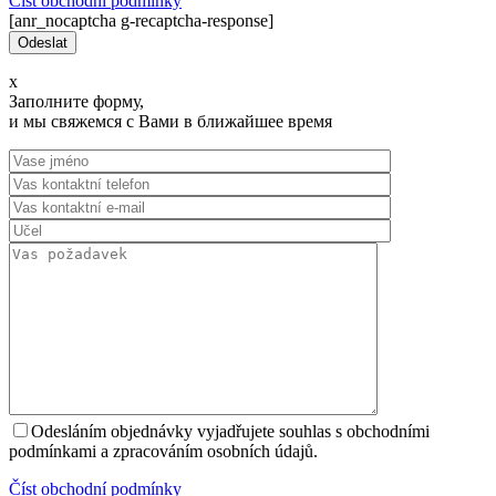
Číst оbchodní podmínky
[anr_nocaptcha g-recaptcha-response]
x
Заполните форму,
и мы свяжемся с Вами в ближайшее время
Odesláním objednávky vyjadřujete souhlas s obchodními
podmínkami a zpracováním osobních údajů.
Číst оbchodní podmínky