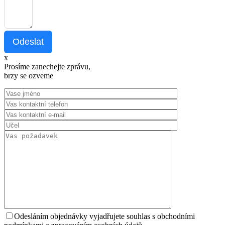
Odeslat
x
Prosíme zanechejte zprávu,
brzy se ozveme
Odesláním objednávky vyjadřujete souhlas s obchodními