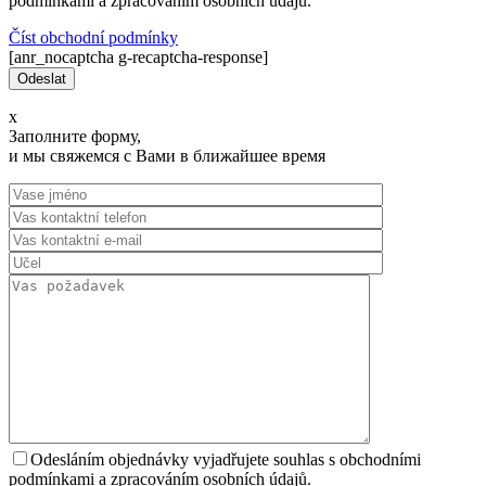
podmínkami a zpracováním osobních údajů.
Číst оbchodní podmínky
[anr_nocaptcha g-recaptcha-response]
x
Заполните форму,
и мы свяжемся с Вами в ближайшее время
Odesláním objednávky vyjadřujete souhlas s obchodními
podmínkami a zpracováním osobních údajů.