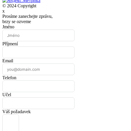
© 2024 Copyright
x
Prosíme zanechejte zprávu,
brzy se ozveme
Jméno
Příjmení
Email
Telefon
Učel
Váš požadavek