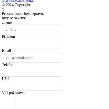
© 2024 Copyright
x
Prosíme zanechejte zprávu,
brzy se ozveme
Jméno
Příjmení
Email
Telefon
Učel
Váš požadavek