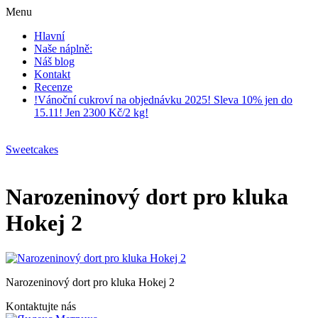
Menu
Hlavní
Naše náplně:
Náš blog
Kontakt
Recenze
!Vánoční cukroví na objednávku 2025! Sleva 10% jen do
15.11! Jen 2300 Kč/2 kg!
Sweetcakes
Narozeninový dort pro kluka
Hokej 2
Narozeninový dort pro kluka Hokej 2
Kontaktujte nás