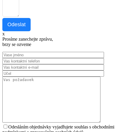
Odeslat
x
Prosíme zanechejte zprávu,
brzy se ozveme
Odesláním objednávky vyjadřujete souhlas s obchodními