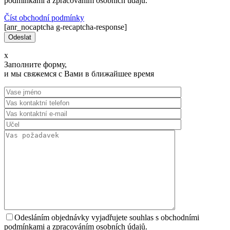
podmínkami a zpracováním osobních údajů.
Číst оbchodní podmínky
[anr_nocaptcha g-recaptcha-response]
x
Заполните форму,
и мы свяжемся с Вами в ближайшее время
Odesláním objednávky vyjadřujete souhlas s obchodními
podmínkami a zpracováním osobních údajů.