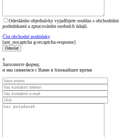
Odesláním objednávky vyjadřujete souhlas s obchodními
podmínkami a zpracováním osobních údajů.
Číst оbchodní podmínky
[anr_nocaptcha g-recaptcha-response]
x
Заполните форму,
и мы свяжемся с Вами в ближайшее время