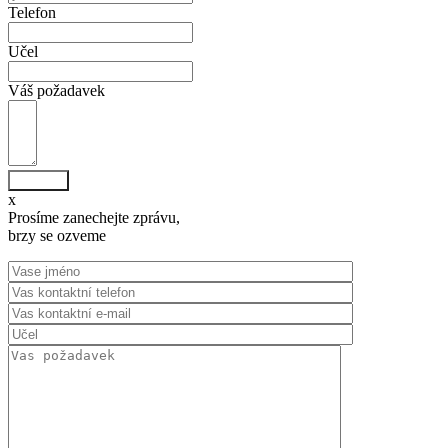
Telefon
Učel
Váš požadavek
Odeslat
x
Prosíme zanechejte zprávu,
brzy se ozveme