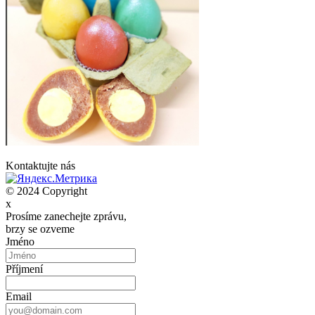
Kontaktujte nás
© 2024 Copyright
x
Prosíme zanechejte zprávu,
brzy se ozveme
Jméno
Příjmení
Email