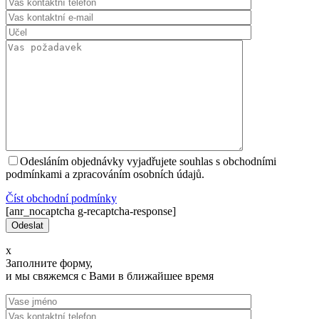
Odesláním objednávky vyjadřujete souhlas s obchodními
podmínkami a zpracováním osobních údajů.
Číst оbchodní podmínky
[anr_nocaptcha g-recaptcha-response]
x
Заполните форму,
и мы свяжемся с Вами в ближайшее время