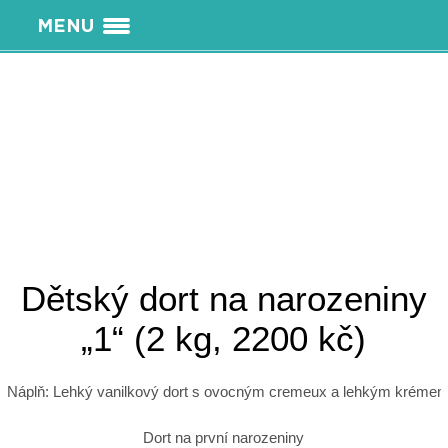
MENU
Dětský dort na narozeniny
„1“ (2 kg, 2200 kč)
Náplň: Lehký vanilkový dort s ovocným cremeux a lehkým krémem
Dort na první narozeniny