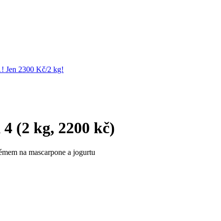
1! Jen 2300 Kč/2 kg!
4 (2 kg, 2200 kč)
émem na mascarpone a jogurtu