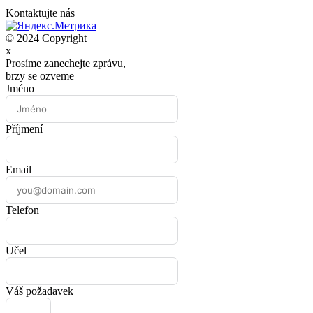
Kontaktujte nás
© 2024 Copyright
x
Prosíme zanechejte zprávu,
brzy se ozveme
Jméno
Příjmení
Email
Telefon
Učel
Váš požadavek