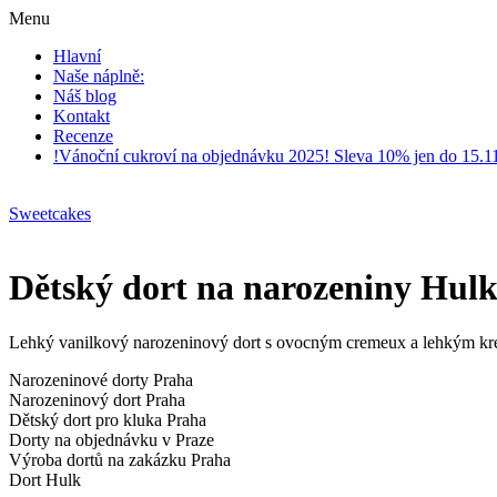
Menu
Hlavní
Naše náplně:
Náš blog
Kontakt
Recenze
!Vánoční cukroví na objednávku 2025! Sleva 10% jen do 15.1
Sweetcakes
Dětský dort na narozeniny Hulk 
Lehký vanilkový narozeninový dort s ovocným cremeux a lehkým kr
Narozeninové dorty Praha
Narozeninový dort Praha
Dětský dort pro kluka Praha
Dorty na objednávku v Praze
Výroba dortů na zakázku Praha
Dort Hulk