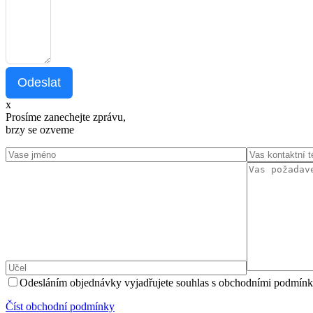
Odeslat
x
Prosíme zanechejte zprávu,
brzy se ozveme
Odesláním objednávky vyjadřujete souhlas s obchodními podmínk
Číst оbchodní podmínky