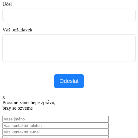
Učel
Váš požadavek
Odeslat
x
Prosíme zanechejte zprávu,
brzy se ozveme