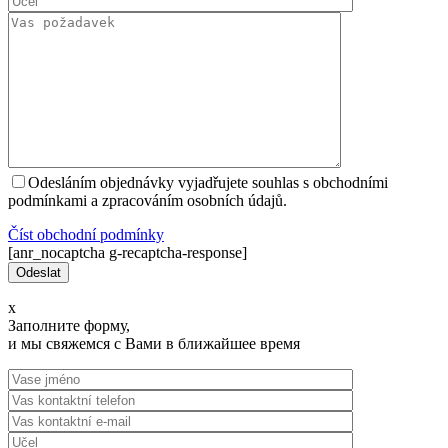
Odesláním objednávky vyjadřujete souhlas s obchodními
podmínkami a zpracováním osobních údajů.
Číst оbchodní podmínky
[anr_nocaptcha g-recaptcha-response]
x
Заполните форму,
и мы свяжемся с Вами в ближайшее время