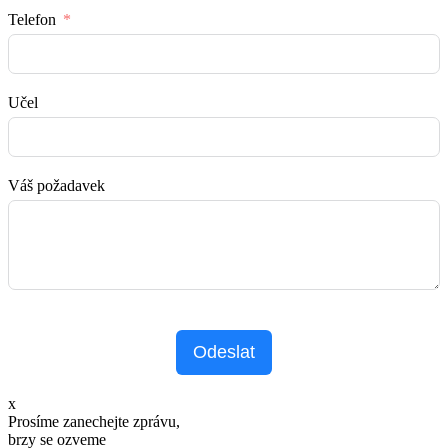
Telefon
Učel
Váš požadavek
Odeslat
x
Prosíme zanechejte zprávu,
brzy se ozveme