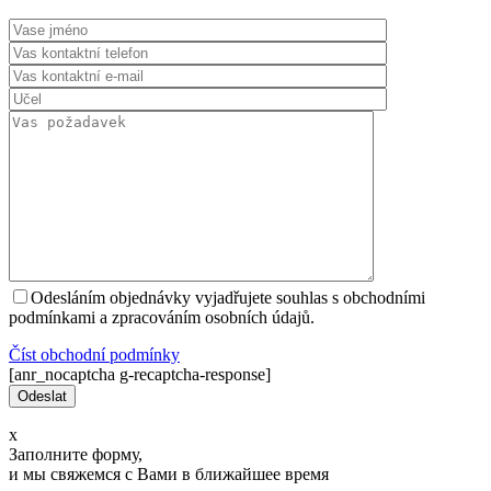
Odesláním objednávky vyjadřujete souhlas s obchodními
podmínkami a zpracováním osobních údajů.
Číst оbchodní podmínky
[anr_nocaptcha g-recaptcha-response]
x
Заполните форму,
и мы свяжемся с Вами в ближайшее время