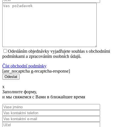
Odesláním objednávky vyjadřujete souhlas s obchodními
podmínkami a zpracováním osobních údajů.
Číst оbchodní podmínky
[anr_nocaptcha g-recaptcha-response]
x
Заполните форму,
и мы свяжемся с Вами в ближайшее время