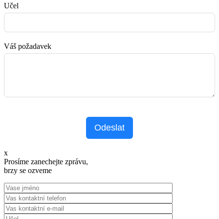
Učel
Váš požadavek
Odeslat
x
Prosíme zanechejte zprávu,
brzy se ozveme