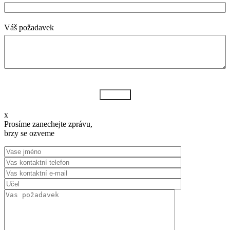
Váš požadavek
Odeslat
x
Prosíme zanechejte zprávu,
brzy se ozveme