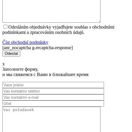
Odesláním objednávky vyjadřujete souhlas s obchodními
podmínkami a zpracováním osobních údajů.
Číst оbchodní podmínky
[anr_nocaptcha g-recaptcha-response]
x
Заполните форму,
и мы свяжемся с Вами в ближайшее время