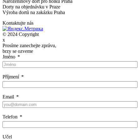
Narozeninový dort pro holku Praha
Dorty na objednávku v Praze
Výroba dortů na zakázku Praha
Kontaktujte nás
© 2024 Copyright
x
Prosíme zanechejte zprávu,
brzy se ozveme
Jméno
Příjmení
Email
Telefon
Učel