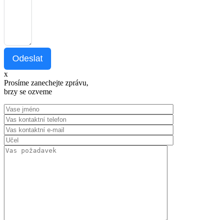
Odeslat
x
Prosíme zanechejte zprávu,
brzy se ozveme