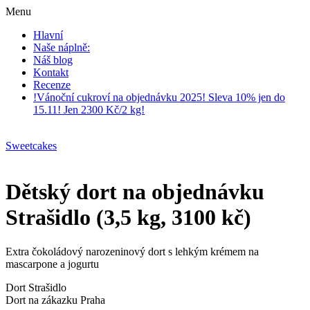
Menu
Hlavní
Naše náplně:
Náš blog
Kontakt
Recenze
!Vánoční cukroví na objednávku 2025! Sleva 10% jen do
15.11! Jen 2300 Kč/2 kg!
Sweetcakes
Dětský dort na objednávku
Strašidlo (3,5 kg, 3100 kč)
Extra čokoládový narozeninový dort s lehkým krémem na
mascarpone a jogurtu
Dort Strašidlo
Dort na zákazku Praha