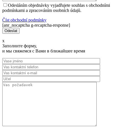
Odesláním objednávky vyjadřujete souhlas s obchodními
podmínkami a zpracováním osobních údajů.
Číst оbchodní podmínky
[anr_nocaptcha g-recaptcha-response]
x
Заполните форму,
и мы свяжемся с Вами в ближайшее время