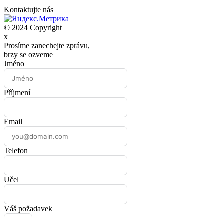
Kontaktujte nás
© 2024 Copyright
x
Prosíme zanechejte zprávu,
brzy se ozveme
Jméno
Příjmení
Email
Telefon
Učel
Váš požadavek