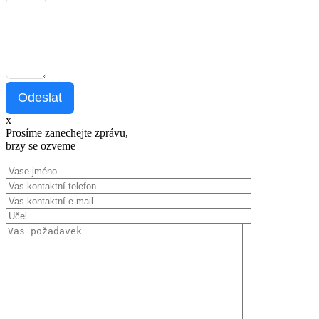
Odeslat
x
Prosíme zanechejte zprávu,
brzy se ozveme