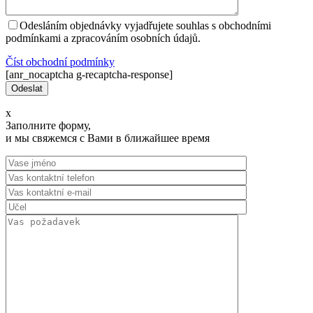
Odesláním objednávky vyjadřujete souhlas s obchodními
podmínkami a zpracováním osobních údajů.
Číst оbchodní podmínky
[anr_nocaptcha g-recaptcha-response]
x
Заполните форму,
и мы свяжемся с Вами в ближайшее время