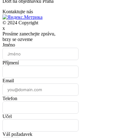
Dort na objednávku Praha
Kontaktujte nás
© 2024 Copyright
x
Prosíme zanechejte zprávu,
brzy se ozveme
Jméno
Příjmení
Email
Telefon
Učel
Váš požadavek