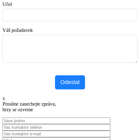
Učel
Váš požadavek
Odeslat
x
Prosíme zanechejte zprávu,
brzy se ozveme