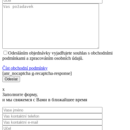
Odesláním objednávky vyjadřujete souhlas s obchodními
podmínkami a zpracováním osobních údajů.
Číst оbchodní podmínky
[anr_nocaptcha g-recaptcha-response]
x
Заполните форму,
и мы свяжемся с Вами в ближайшее время