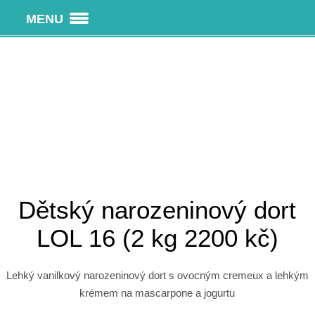
MENU
Dětský narozeninový dort
LOL 16 (2 kg 2200 kč)
Lehký vanilkový narozeninový dort s ovocným cremeux a lehkým
krémem na mascarpone a jogurtu