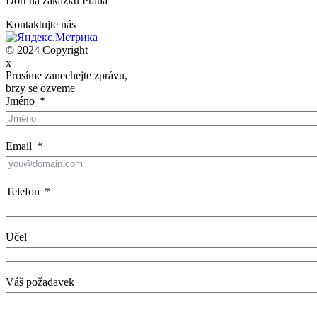
Dort na zákazku Praha
Kontaktujte nás
© 2024 Copyright
x
Prosíme zanechejte zprávu,
brzy se ozveme
Jméno
Email
Telefon
Učel
Váš požadavek