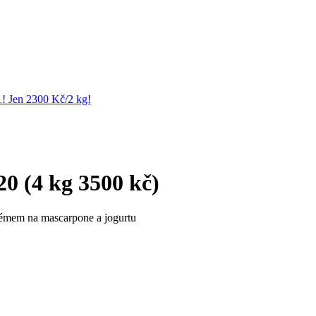
1! Jen 2300 Kč/2 kg!
0 (4 kg 3500 kč)
émem na mascarpone a jogurtu