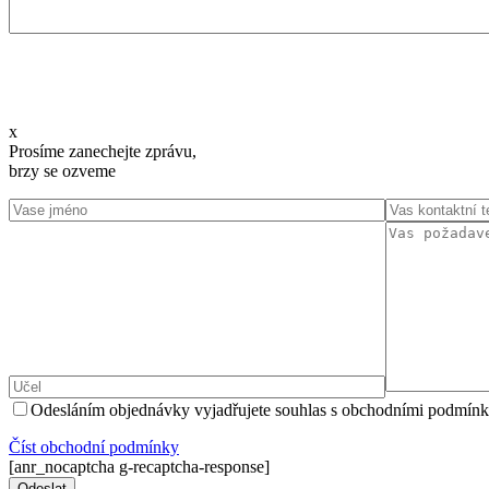
x
Prosíme zanechejte zprávu,
brzy se ozveme
Odesláním objednávky vyjadřujete souhlas s obchodními podmínk
Číst оbchodní podmínky
[anr_nocaptcha g-recaptcha-response]