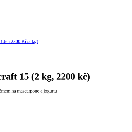
1! Jen 2300 Kč/2 kg!
aft 15 (2 kg, 2200 kč)
émem na mascarpone a jogurtu