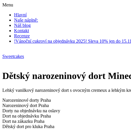
Menu
Hlavní
Naše náplně:
Náš blog
Kontakt
Recenze
!Vánoční cukroví na objednávku 2025! Sleva 10% jen do 15.1
Sweetcakes
Dětský narozeninový dort Minecr
Lehký vanilkový narozeninový dort s ovocným cremeux a lehkým kr
Narozeninové dorty Praha
Narozeninový dort Praha
Dorty na objednávku na oslavy
Dort na objednávku Praha
Dort na zákazku Praha
Dětský dort pro kluka Praha