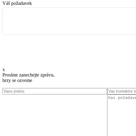
Váš požadavek
x
Prosíme zanechejte zprávu,
brzy se ozveme