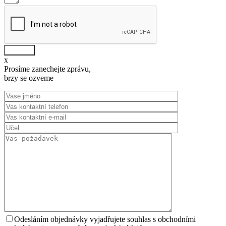
Odeslat
x
Prosíme zanechejte zprávu,
brzy se ozveme
Odesláním objednávky vyjadřujete souhlas s obchodními