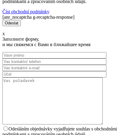
podmínkami a zpracováním osobních údajů.
Číst оbchodní podmínky
[anr_nocaptcha g-recaptcha-response]
x
Заполните форму,
и мы свяжемся с Вами в ближайшее время
Odesláním objednávky vyjadřujete souhlas s obchodními
podmínkami a zpracováním osobních údajů.