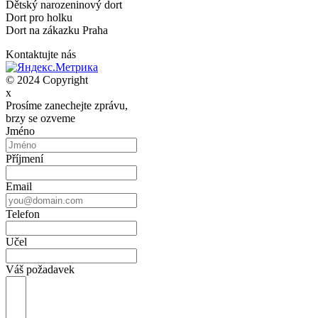
Dětský narozeninový dort
Dort pro holku
Dort na zákazku Praha
Kontaktujte nás
© 2024 Copyright
x
Prosíme zanechejte zprávu,
brzy se ozveme
Jméno
Příjmení
Email
Telefon
Učel
Váš požadavek