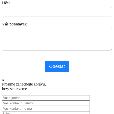
Učel
Váš požadavek
Odeslat
x
Prosíme zanechejte zprávu,
brzy se ozveme