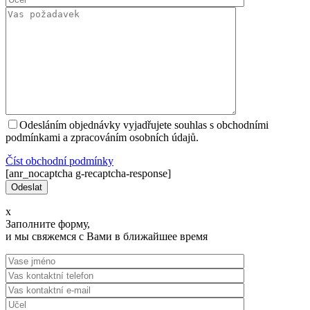
Odesláním objednávky vyjadřujete souhlas s obchodními
podmínkami a zpracováním osobních údajů.
Číst оbchodní podmínky
[anr_nocaptcha g-recaptcha-response]
x
Заполните форму,
и мы свяжемся с Вами в ближайшее время