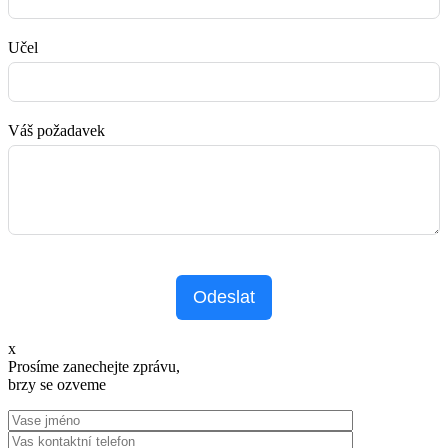
Učel
Váš požadavek
Odeslat
x
Prosíme zanechejte zprávu,
brzy se ozveme