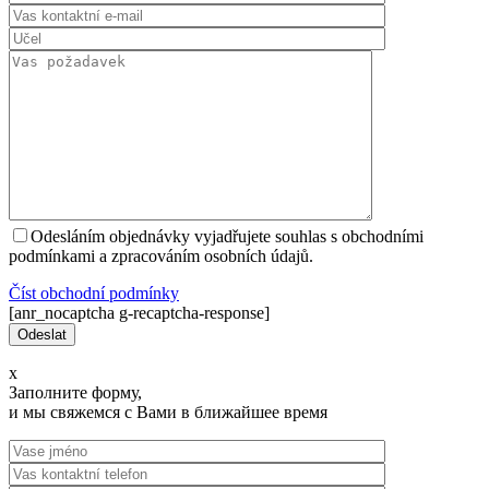
Odesláním objednávky vyjadřujete souhlas s obchodními
podmínkami a zpracováním osobních údajů.
Číst оbchodní podmínky
[anr_nocaptcha g-recaptcha-response]
x
Заполните форму,
и мы свяжемся с Вами в ближайшее время