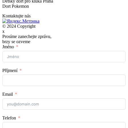
Dětský dort pro kluka Praha
Dort Pokemon
Kontaktujte nás
© 2024 Copyright
x
Prosíme zanechejte zprávu,
brzy se ozveme
Jméno
Příjmení
Email
Telefon