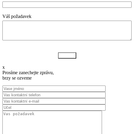
Váš požadavek
Odeslat
x
Prosíme zanechejte zprávu,
brzy se ozveme