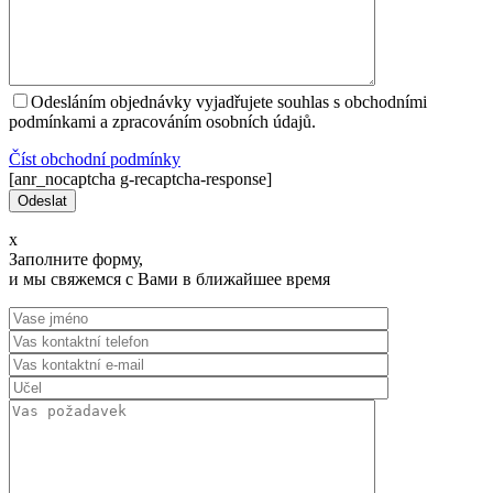
Odesláním objednávky vyjadřujete souhlas s obchodními
podmínkami a zpracováním osobních údajů.
Číst оbchodní podmínky
[anr_nocaptcha g-recaptcha-response]
x
Заполните форму,
и мы свяжемся с Вами в ближайшее время