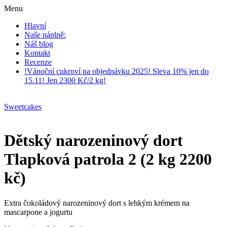
Menu
Hlavní
Naše náplně:
Náš blog
Kontakt
Recenze
!Vánoční cukroví na objednávku 2025! Sleva 10% jen do
15.11! Jen 2300 Kč/2 kg!
Sweetcakes
Dětský narozeninový dort
Tlapková patrola 2 (2 kg 2200
kč)
Extra čokoládový narozeninový dort s lehkým krémem na
mascarpone a jogurtu