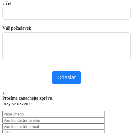
Učel
Váš požadavek
Odeslat
x
Prosíme zanechejte zprávu,
brzy se ozveme