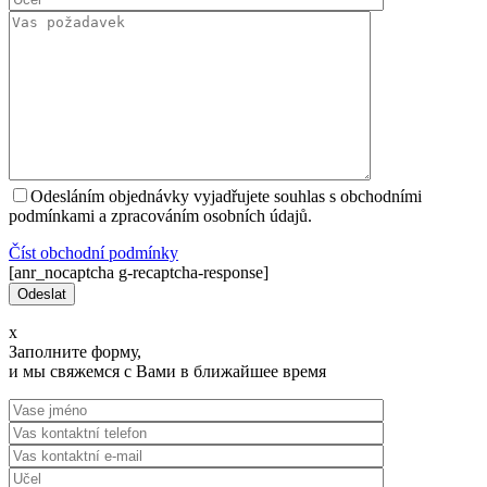
Odesláním objednávky vyjadřujete souhlas s obchodními
podmínkami a zpracováním osobních údajů.
Číst оbchodní podmínky
[anr_nocaptcha g-recaptcha-response]
x
Заполните форму,
и мы свяжемся с Вами в ближайшее время