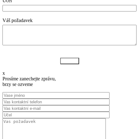
Učel
Váš požadavek
Odeslat
x
Prosíme zanechejte zprávu,
brzy se ozveme