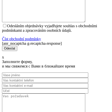
Odesláním objednávky vyjadřujete souhlas s obchodními
podmínkami a zpracováním osobních údajů.
Číst оbchodní podmínky
[anr_nocaptcha g-recaptcha-response]
x
Заполните форму,
и мы свяжемся с Вами в ближайшее время