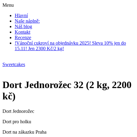
Menu
Hlavní
Naše náplně:
Náš blog
Kontakt
Recenze
!Vánoční cukroví na objednávku 2025! Sleva 10% jen do
15.11! Jen 2300 Kč/2 kg!
Sweetcakes
Dort Jednorožec 32 (2 kg, 2200
kč)
Dort Jednorožec
Dort pro holku
Dort na zákazku Praha