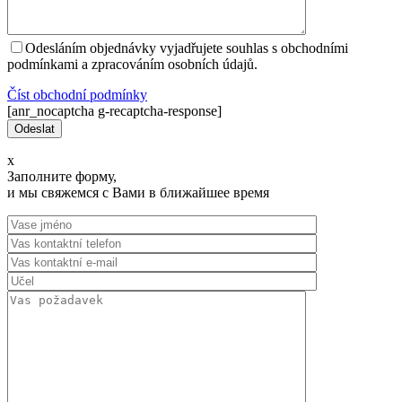
Odesláním objednávky vyjadřujete souhlas s obchodními
podmínkami a zpracováním osobních údajů.
Číst оbchodní podmínky
[anr_nocaptcha g-recaptcha-response]
x
Заполните форму,
и мы свяжемся с Вами в ближайшее время