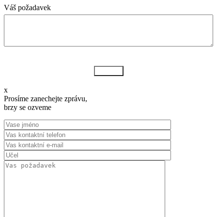
Váš požadavek
Odeslat
x
Prosíme zanechejte zprávu,
brzy se ozveme