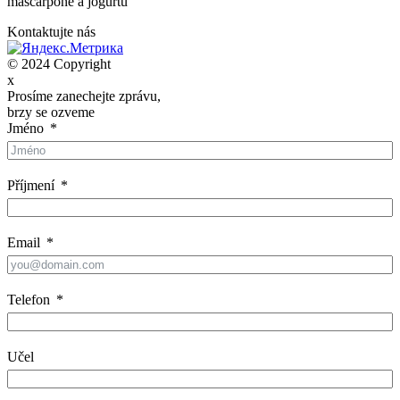
mascarpone a jogurtu
Kontaktujte nás
© 2024 Copyright
x
Prosíme zanechejte zprávu,
brzy se ozveme
Jméno
Příjmení
Email
Telefon
Učel