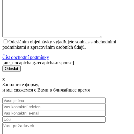
Odesláním objednávky vyjadřujete souhlas s obchodními
podmínkami a zpracováním osobních údajů.
Číst оbchodní podmínky
[anr_nocaptcha g-recaptcha-response]
x
Заполните форму,
и мы свяжемся с Вами в ближайшее время