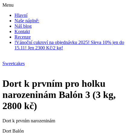
Menu
Hlavní
Naše náplně:
Náš blog
Kontakt
Recenze
!Vánoční cukroví na objednávku 2025! Sleva 10% jen do
15.11! Jen 2300 Kč/2 kg!
Sweetcakes
Dort k prvním pro holku
narozeninám Balón 3 (3 kg,
2800 kč)
Dort k prvním narozeninám
Dort Balón