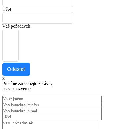
Učel
Váš požadavek
Odeslat
x
Prosíme zanechejte zprávu,
brzy se ozveme