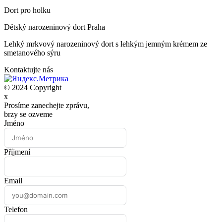
Dort pro holku
Dětský narozeninový dort Praha
Lehký mrkvový narozeninový dort s lehkým jemným krémem ze
smetanového sýru
Kontaktujte nás
© 2024 Copyright
x
Prosíme zanechejte zprávu,
brzy se ozveme
Jméno
Příjmení
Email
Telefon