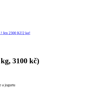
1! Jen 2300 Kč/2 kg!
kg, 3100 kč)
 a jogurtu