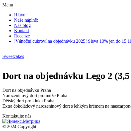
Menu
Hlavní
Naše náplně:
Náš blog
Kontakt
Recenze
!Vánoční cukroví na objednávku 2025! Sleva 10% jen do 15.1
Sweetcakes
Dort na objednávku Lego 2 (3,5 
Dort na objednávku Praha
Narozeninový dort pro muže Praha
Dětský dort pro kluka Praha
Extra čokoládový narozeninový dort s lehkým krémem na mascarpone
Kontaktujte nás
© 2024 Copyright