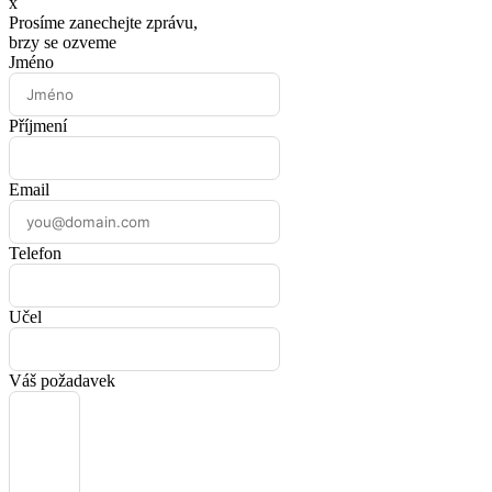
x
Prosíme zanechejte zprávu,
brzy se ozveme
Jméno
Příjmení
Email
Telefon
Učel
Váš požadavek