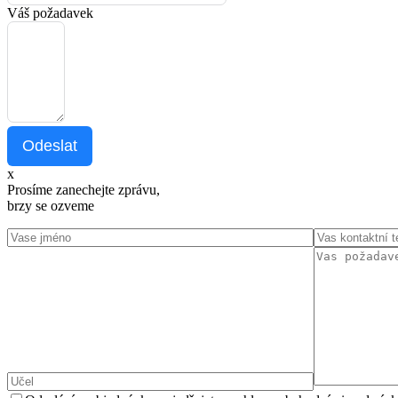
Váš požadavek
Odeslat
x
Prosíme zanechejte zprávu,
brzy se ozveme