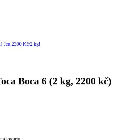
1! Jen 2300 Kč/2 kg!
oca Boca 6 (2 kg, 2200 kč)
 a jogurtu