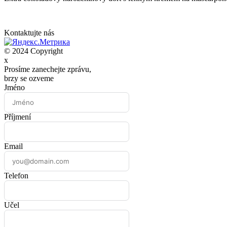
Kontaktujte nás
© 2024 Copyright
x
Prosíme zanechejte zprávu,
brzy se ozveme
Jméno
Příjmení
Email
Telefon
Učel