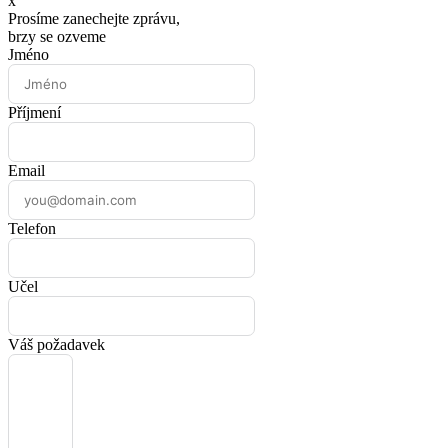
x
Prosíme zanechejte zprávu,
brzy se ozveme
Jméno
Příjmení
Email
Telefon
Učel
Váš požadavek