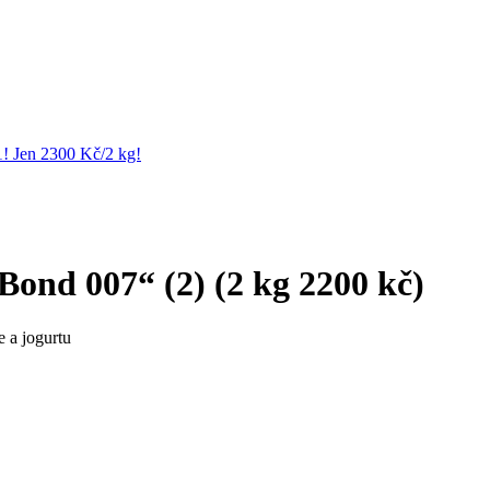
1! Jen 2300 Kč/2 kg!
ond 007“ (2) (2 kg 2200 kč)
 a jogurtu