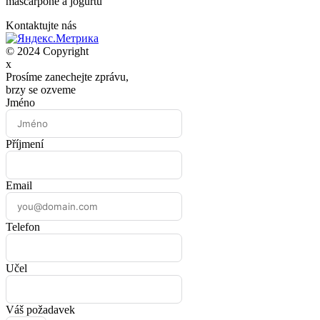
mascarpone a jogurtu
Kontaktujte nás
© 2024 Copyright
x
Prosíme zanechejte zprávu,
brzy se ozveme
Jméno
Příjmení
Email
Telefon
Učel
Váš požadavek