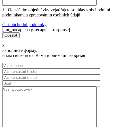
Odesláním objednávky vyjadřujete souhlas s obchodními
podmínkami a zpracováním osobních údajů.
Číst оbchodní podmínky
[anr_nocaptcha g-recaptcha-response]
x
Заполните форму,
и мы свяжемся с Вами в ближайшее время