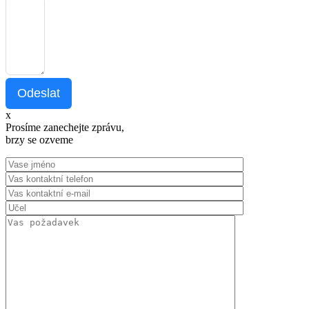
Odeslat
x
Prosíme zanechejte zprávu,
brzy se ozveme