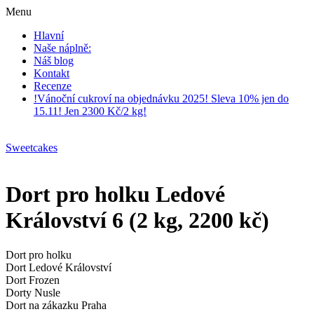
Menu
Hlavní
Naše náplně:
Náš blog
Kontakt
Recenze
!Vánoční cukroví na objednávku 2025! Sleva 10% jen do
15.11! Jen 2300 Kč/2 kg!
Sweetcakes
Dort pro holku Ledové
Království 6 (2 kg, 2200 kč)
Dort pro holku
Dort Ledové Království
Dort Frozen
Dorty Nusle
Dort na zákazku Praha