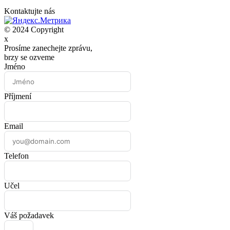
Kontaktujte nás
© 2024 Copyright
x
Prosíme zanechejte zprávu,
brzy se ozveme
Jméno
Příjmení
Email
Telefon
Učel
Váš požadavek