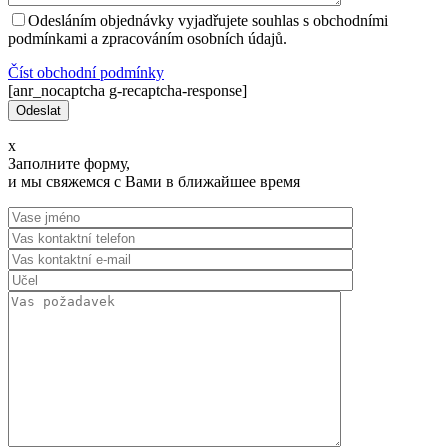
Odesláním objednávky vyjadřujete souhlas s obchodními
podmínkami a zpracováním osobních údajů.
Číst оbchodní podmínky
[anr_nocaptcha g-recaptcha-response]
x
Заполните форму,
и мы свяжемся с Вами в ближайшее время