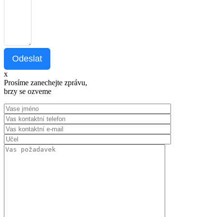
Odeslat
x
Prosíme zanechejte zprávu,
brzy se ozveme