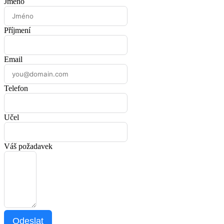
Jméno
Příjmení
Email
Telefon
Učel
Váš požadavek
Odeslat