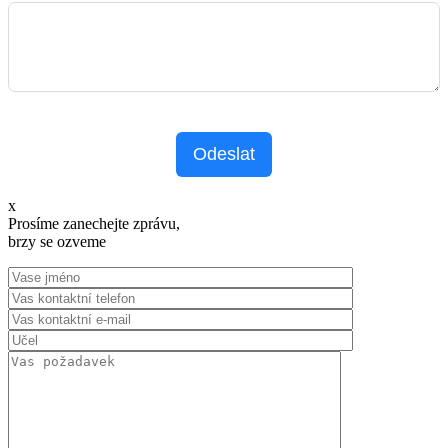
Odeslat
x
Prosíme zanechejte zprávu,
brzy se ozveme