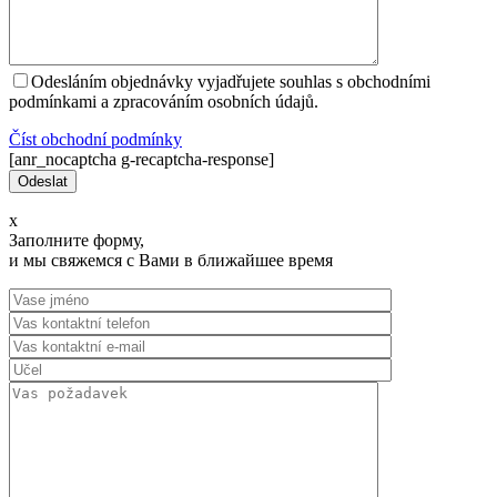
Odesláním objednávky vyjadřujete souhlas s obchodními
podmínkami a zpracováním osobních údajů.
Číst оbchodní podmínky
[anr_nocaptcha g-recaptcha-response]
x
Заполните форму,
и мы свяжемся с Вами в ближайшее время