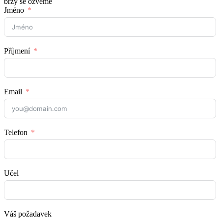
brzy se ozveme
Jméno
Příjmení
Email
Telefon
Učel
Váš požadavek