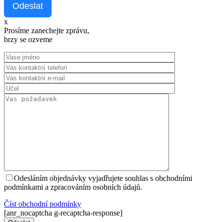
Odeslat
x
Prosíme zanechejte zprávu,
brzy se ozveme
Odesláním objednávky vyjadřujete souhlas s obchodními
podmínkami a zpracováním osobních údajů.
Číst оbchodní podmínky
[anr_nocaptcha g-recaptcha-response]