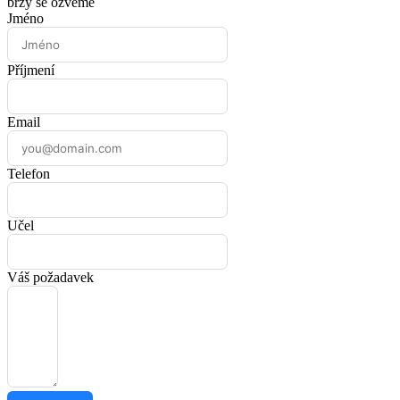
brzy se ozveme
Jméno
Příjmení
Email
Telefon
Učel
Váš požadavek