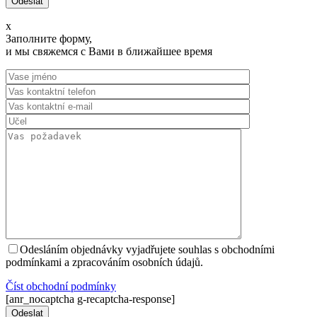
x
Заполните форму,
и мы свяжемся с Вами в ближайшее время
Odesláním objednávky vyjadřujete souhlas s obchodními
podmínkami a zpracováním osobních údajů.
Číst оbchodní podmínky
[anr_nocaptcha g-recaptcha-response]