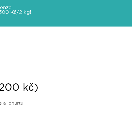
enze
2300 Kč/2 kg!
2200 kč)
 a jogurtu