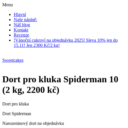
Menu
Hlavní
Naše náplně:
Náš blog
Kontakt
Recenze
!Vánoční cukroví na objednávku 2025! Sleva 10% jen do
15.11! Jen 2300 Kč/2 kg!
Sweetcakes
Dort pro kluka Spiderman 10
(2 kg, 2200 kč)
Dort pro kluka
Dort Spiderman
Narozeninový dort na objednávku