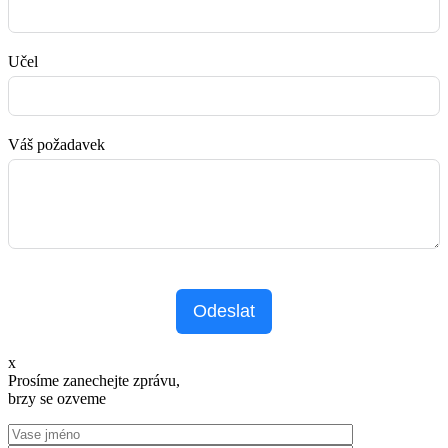
Učel
Váš požadavek
Odeslat
x
Prosíme zanechejte zprávu,
brzy se ozveme