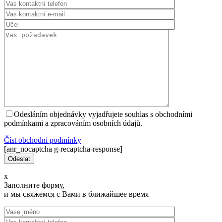
Odesláním objednávky vyjadřujete souhlas s obchodními
podmínkami a zpracováním osobních údajů.
Číst оbchodní podmínky
[anr_nocaptcha g-recaptcha-response]
x
Заполните форму,
и мы свяжемся с Вами в ближайшее время