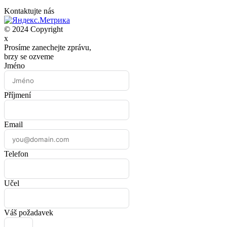
Kontaktujte nás
© 2024 Copyright
x
Prosíme zanechejte zprávu,
brzy se ozveme
Jméno
Příjmení
Email
Telefon
Učel
Váš požadavek