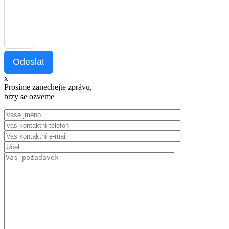
Odeslat
x
Prosíme zanechejte zprávu,
brzy se ozveme