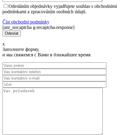
Odesláním objednávky vyjadřujete souhlas s obchodními
podmínkami a zpracováním osobních údajů.
Číst оbchodní podmínky
[anr_nocaptcha g-recaptcha-response]
x
Заполните форму,
и мы свяжемся с Вами в ближайшее время