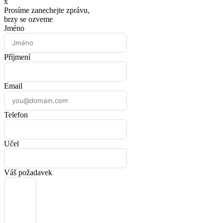
x
Prosíme zanechejte zprávu,
brzy se ozveme
Jméno
Příjmení
Email
Telefon
Učel
Váš požadavek