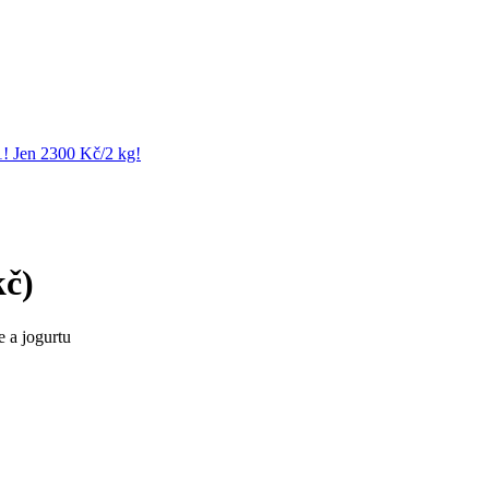
1! Jen 2300 Kč/2 kg!
kč)
 a jogurtu