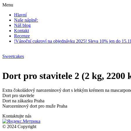
Menu
Hlavní
Naše náplně:
Náš blog
Kontakt
Recenze
!Vánoční cukroví na objednávku 2025! Sleva 10% jen do 15.1
Sweetcakes
Dort pro stavitele 2 (2 kg, 2200 
Extra čokoládový narozeninový dort s lehkým krémem na mascarpone
Dort pro stavitele
Dort na zákazku Praha
Narozeninový dort pro muže Praha
Kontaktujte nás
© 2024 Copyright