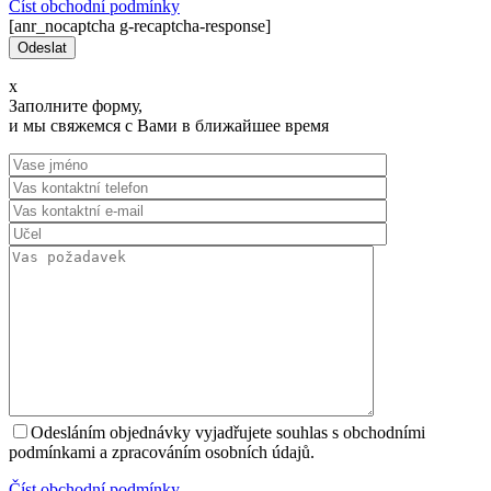
Číst оbchodní podmínky
[anr_nocaptcha g-recaptcha-response]
x
Заполните форму,
и мы свяжемся с Вами в ближайшее время
Odesláním objednávky vyjadřujete souhlas s obchodními
podmínkami a zpracováním osobních údajů.
Číst оbchodní podmínky