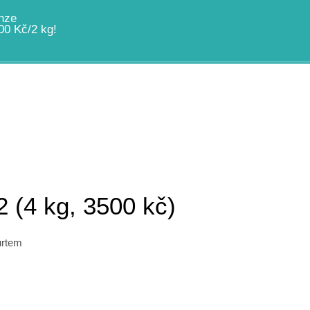
nze
00 Kč/2 kg!
2 (4 kg, 3500 kč)
urtem