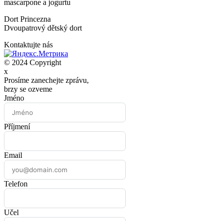
mascarpone a jogurtu
Dort Princezna
Dvoupatrový dětský dort
Kontaktujte nás
© 2024 Copyright
x
Prosíme zanechejte zprávu,
brzy se ozveme
Jméno
Příjmení
Email
Telefon
Učel