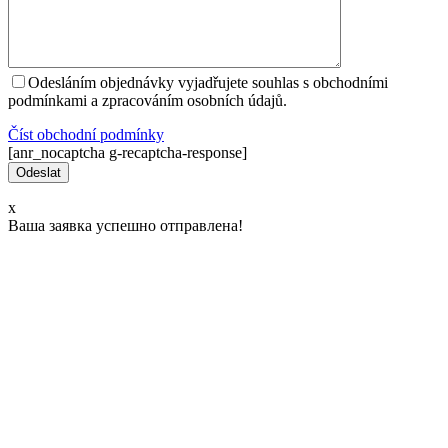
Odesláním objednávky vyjadřujete souhlas s obchodními
podmínkami a zpracováním osobních údajů.
Číst оbchodní podmínky
[anr_nocaptcha g-recaptcha-response]
x
Ваша заявка успешно отправлена!