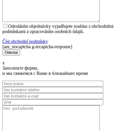
Odesláním objednávky vyjadřujete souhlas s obchodními
podmínkami a zpracováním osobních údajů.
Číst оbchodní podmínky
[anr_nocaptcha g-recaptcha-response]
x
Заполните форму,
и мы свяжемся с Вами в ближайшее время