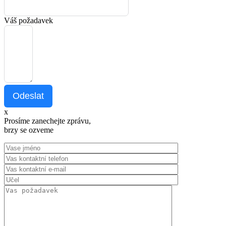
Váš požadavek
Odeslat
x
Prosíme zanechejte zprávu,
brzy se ozveme