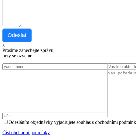
Odeslat
x
Prosíme zanechejte zprávu,
brzy se ozveme
Odesláním objednávky vyjadřujete souhlas s obchodními podmínk
Číst оbchodní podmínky