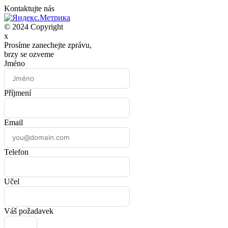
Kontaktujte nás
© 2024 Copyright
x
Prosíme zanechejte zprávu,
brzy se ozveme
Jméno
Příjmení
Email
Telefon
Učel
Váš požadavek