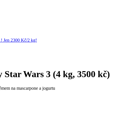
1! Jen 2300 Kč/2 kg!
 Star Wars 3 (4 kg, 3500 kč)
émem na mascarpone a jogurtu