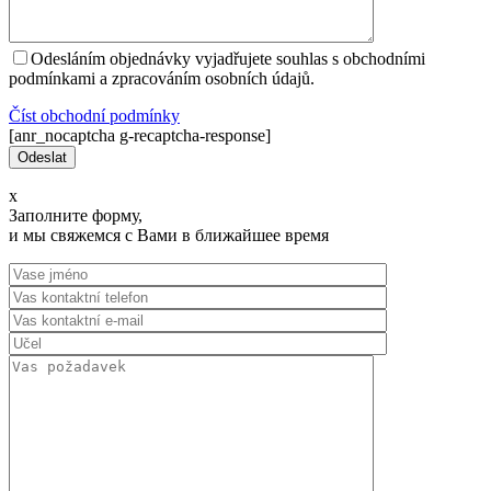
Odesláním objednávky vyjadřujete souhlas s obchodními
podmínkami a zpracováním osobních údajů.
Číst оbchodní podmínky
[anr_nocaptcha g-recaptcha-response]
x
Заполните форму,
и мы свяжемся с Вами в ближайшее время