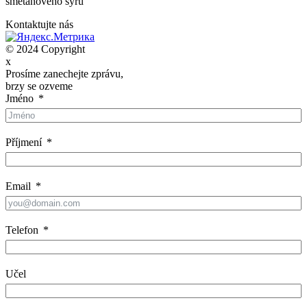
smetanového sýru
Kontaktujte nás
© 2024 Copyright
x
Prosíme zanechejte zprávu,
brzy se ozveme
Jméno
Příjmení
Email
Telefon
Učel