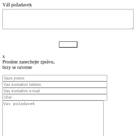
Váš požadavek
Odeslat
x
Prosíme zanechejte zprávu,
brzy se ozveme