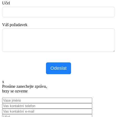
Učel
Váš požadavek
Odeslat
x
Prosíme zanechejte zprávu,
brzy se ozveme