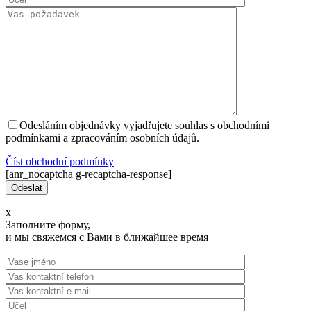
Odesláním objednávky vyjadřujete souhlas s obchodními
podmínkami a zpracováním osobních údajů.
Číst оbchodní podmínky
[anr_nocaptcha g-recaptcha-response]
x
Заполните форму,
и мы свяжемся с Вами в ближайшее время