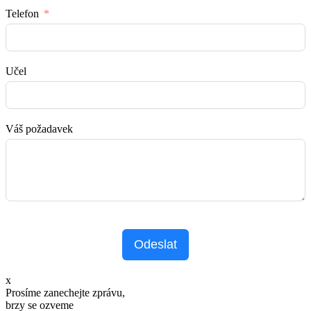
Telefon
Učel
Váš požadavek
Odeslat
x
Prosíme zanechejte zprávu,
brzy se ozveme